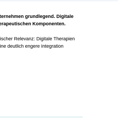
nternehmen grundlegend. Digitale
herapeutischen Komponenten.
ischer Relevanz: Digitale Therapien
ine deutlich engere Integration