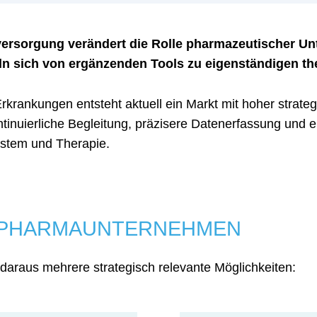
sversorgung verändert die Rolle pharmazeutischer U
 sich von ergänzenden Tools zu eigenständigen t
krankungen entsteht aktuell ein Markt mit hoher strateg
ntinuierliche Begleitung, präzisere Datenerfassung und e
ystem und Therapie.
 PHARMAUNTERNEHMEN
araus mehrere strategisch relevante Möglichkeiten: