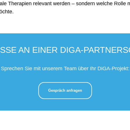
tale Therapien relevant werden – sondern welche Rolle 
öchte.
SSE AN EINER DIGA-PARTNER
Sprechen Sie mit unserem Team über Ihr DiGA-Projekt:
Gespräch anfragen