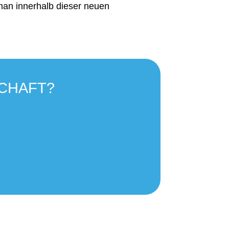
man innerhalb dieser neuen
SCHAFT?