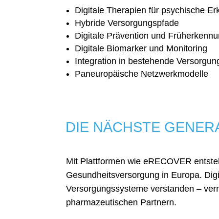
Digitale Therapien für psychische E
Hybride Versorgungspfade
Digitale Prävention und Früherkenn
Digitale Biomarker und Monitoring
Integration in bestehende Versorgu
Paneuropäische Netzwerkmodelle
DIE NÄCHSTE GENER
Mit Plattformen wie eRECOVER entstehen
Gesundheitsversorgung in Europa. Digita
Versorgungssysteme verstanden – vern
pharmazeutischen Partnern.