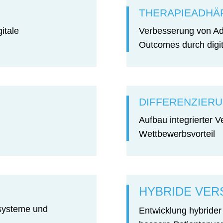
THERAPIEADHÄ
itale
Verbesserung von Ad
Outcomes durch digit
DIFFERENZIER
Aufbau integrierter 
Wettbewerbsvorteil
HYBRIDE VE
ssysteme und
Entwicklung hybrider