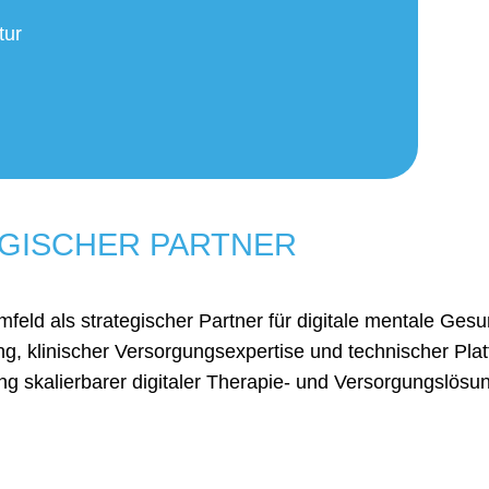
tur
EGISCHER PARTNER
feld als strategischer Partner für digitale mentale Ges
ng, klinischer Versorgungsexpertise und technischer Pl
 skalierbarer digitaler Therapie- und Versorgungslösu