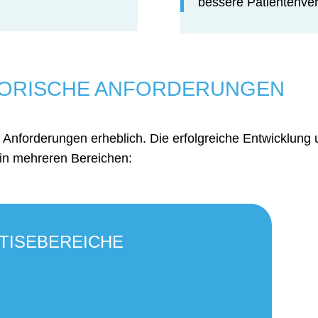
bessere Patientenve
TORISCHE ANFORDERUNGEN
n Anforderungen erheblich. Die erfolgreiche Entwicklung 
e in mehreren Bereichen:
TISEBEREICHE