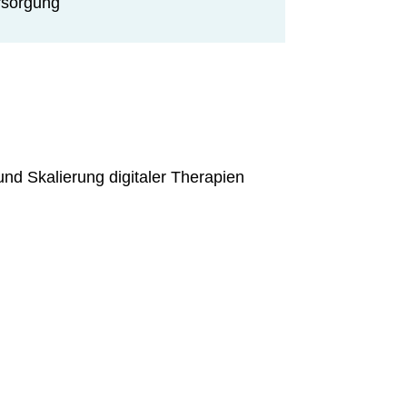
rsorgung
und Skalierung digitaler Therapien