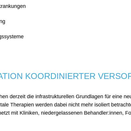
rkrankungen
ung
ngssysteme
ATION KOORDINIERTER VERS
 derzeit die infrastrukturellen Grundlagen für eine ne
le Therapien werden dabei nicht mehr isoliert betrachtet
etzt mit Kliniken, niedergelassenen Behandler:innen, 