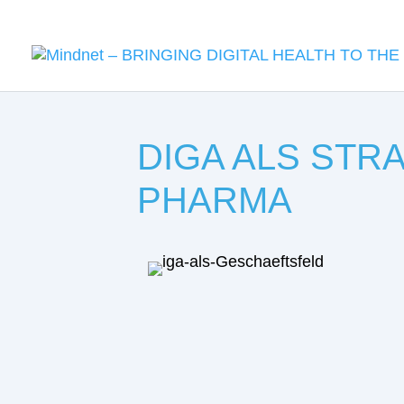
DIGA ALS STR
PHARMA