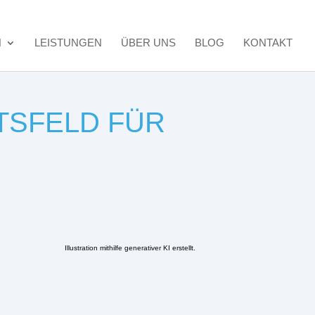
N
LEISTUNGEN
ÜBER UNS
BLOG
KONTAKT
TSFELD FÜR
Illustration mithilfe generativer KI erstellt.