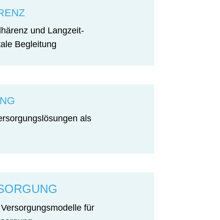
RENZ
härenz und Langzeit-
ale Begleitung
UNG
Versorgungslösungen als
RSORGUNG
 Versorgungsmodelle für