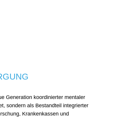
ORGUNG
ue Generation koordinierter mentaler
, sondern als Bestandteil integrierter
Forschung, Krankenkassen und