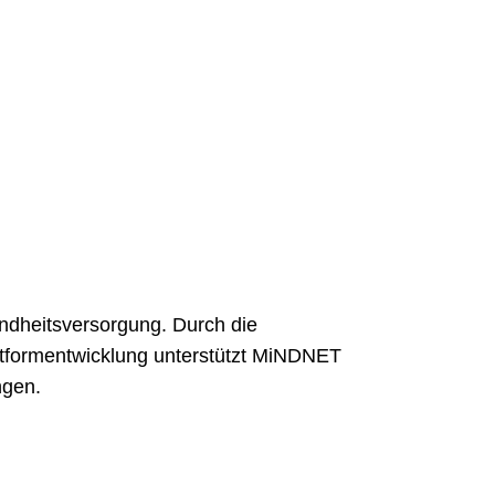
undheitsversorgung. Durch die
attformentwicklung unterstützt MiNDNET
ngen.