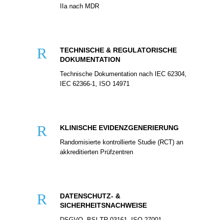
IIa nach MDR
R
TECHNISCHE & REGULATORISCHE
DOKUMENTATION
Technische Dokumentation nach IEC 62304,
IEC 62366-1, ISO 14971
R
KLINISCHE EVIDENZGENERIERUNG
Randomisierte kontrollierte Studie (RCT) an
akkreditierten Prüfzentren
R
DATENSCHUTZ- &
SICHERHEITSNACHWEISE
DSGVO, BSI TR-03161, ISO 27001 –