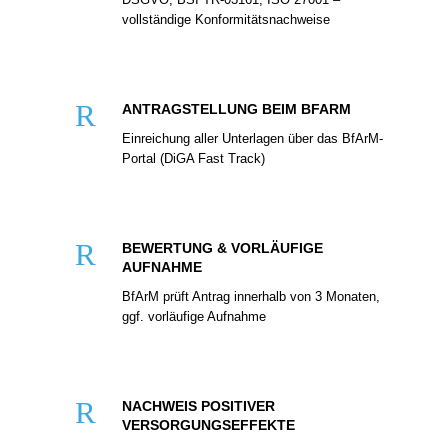
vollständige Konformitätsnachweise
R
ANTRAGSTELLUNG BEIM BFARM
Einreichung aller Unterlagen über das BfArM-
Portal (DiGA Fast Track)
R
BEWERTUNG & VORLÄUFIGE
AUFNAHME
BfArM prüft Antrag innerhalb von 3 Monaten,
ggf. vorläufige Aufnahme
R
NACHWEIS POSITIVER
VERSORGUNGSEFFEKTE