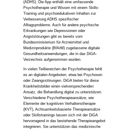
(ADHS). Die App enthält eine umfassende
Psychotherapie und Wissen mit einem Skills-
Training und psychoedukativen Inhalten zur
Verbesserung ADHS spezifischer
Alltagsprobleme. Auch für andere psychische
Erkrankungen wie Depressionen oder
Angststörungen gibt es bereits vom
Bundesministerium für Arzneimittel und
Medizinprodukte (BfArM) zugelassene digitale
Gesundheitsanwendungen, die in das DiGA-
Verzeichnis aufgenommen wurden.
In vielen Teilbereichen der Psychotherapie fehlt
es an digitalen Angeboten, etwa bei Psychosen
oder Zwangsstörungen. DiGA bieten für diese
Krankheitsbilder einen vielversprechenden
Ansatz, die Behandlung digital zu unterstützen.
Verschiedene Psychotherapieansätze, wie
Elemente der kognitiven Verhaltenstherapie
(KVT), Achtsamkeitsbasierte Therapieansätze
oder Skillstrainings lassen sich mit der DiGA
hervorragend in das bestehende Therapieangebot
integrieren. Sie unterstützen das medizinische