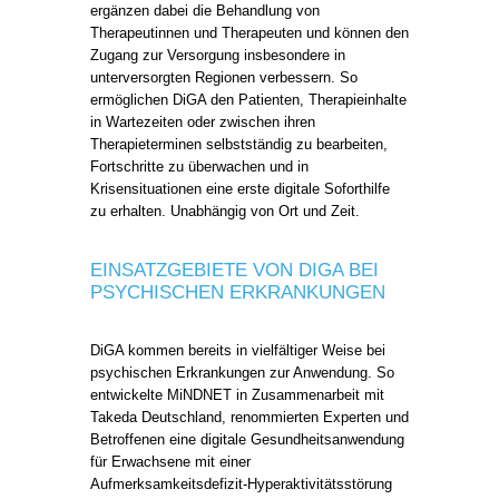
ergänzen dabei die Behandlung von
Therapeutinnen und Therapeuten und können den
Zugang zur Versorgung insbesondere in
unterversorgten Regionen verbessern. So
ermöglichen DiGA den Patienten, Therapieinhalte
in Wartezeiten oder zwischen ihren
Therapieterminen selbstständig zu bearbeiten,
Fortschritte zu überwachen und in
Krisensituationen eine erste digitale Soforthilfe
zu erhalten. Unabhängig von Ort und Zeit.
EINSATZGEBIETE VON DIGA BEI
PSYCHISCHEN ERKRANKUNGEN
DiGA kommen bereits in vielfältiger Weise bei
psychischen Erkrankungen zur Anwendung. So
entwickelte MiNDNET in Zusammenarbeit mit
Takeda Deutschland, renommierten Experten und
Betroffenen eine digitale Gesundheitsanwendung
für Erwachsene mit einer
Aufmerksamkeitsdefizit-Hyperaktivitätsstörung