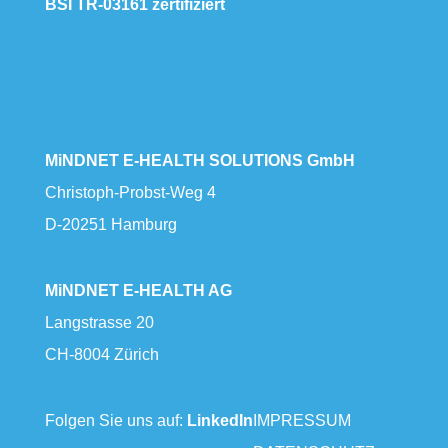
BSI TR-03161 zertifiziert
MiNDNET E-HEALTH SOLUTIONS GmbH
Christoph-Probst-Weg 4
D-20251 Hamburg
MiNDNET E-HEALTH AG
Langstrasse 20
CH-8004 Zürich
Folgen Sie uns auf:
LinkedIn
IMPRESSUM